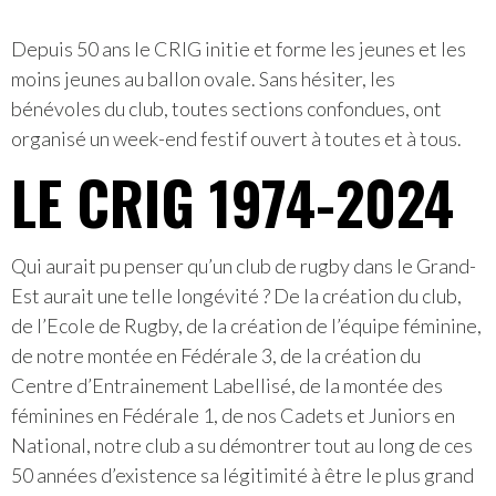
Depuis 50 ans le CRIG initie et forme les jeunes et les
moins jeunes au ballon ovale. Sans hésiter, les
bénévoles du club, toutes sections confondues, ont
organisé un week-end festif ouvert à toutes et à tous.
LE CRIG 1974-2024
Qui aurait pu penser qu’un club de rugby dans le Grand-
Est aurait une telle longévité ? De la création du club,
de l’Ecole de Rugby, de la création de l’équipe féminine,
de notre montée en Fédérale 3, de la création du
Centre d’Entrainement Labellisé, de la montée des
féminines en Fédérale 1, de nos Cadets et Juniors en
National, notre club a su démontrer tout au long de ces
50 années d’existence sa légitimité à être le plus grand