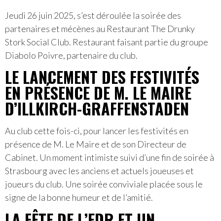
Jeudi 26 juin 2025, s’est déroulée la soirée des
partenaires et mécènes au Restaurant The Drunky
Stork Social Club. Restaurant faisant partie du groupe
Diabolo Poivre, partenaire du club.
LE LANCEMENT DES FESTIVITÉS
EN PRÉSENCE DE M. LE MAIRE
D’ILLKIRCH-GRAFFENSTADEN
Au club cette fois-ci, pour lancer les festivités en
présence de M. Le Maire et de son Directeur de
Cabinet. Un moment intimiste suivi d’une fin de soirée à
Strasbourg avec les anciens et actuels joueuses et
joueurs du club. Une soirée conviviale placée sous le
signe de la bonne humeur et de l’amitié.
LA FÊTE DE L’EDR ET UN