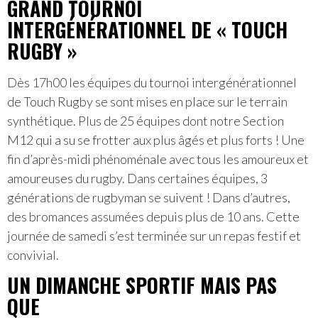
GRAND TOURNOI
INTERGÉNÉRATIONNEL DE « TOUCH
RUGBY »
Dès 17h00 les équipes du tournoi intergénérationnel
de Touch Rugby se sont mises en place sur le terrain
synthétique. Plus de 25 équipes dont notre Section
M12 qui a su se frotter aux plus âgés et plus forts ! Une
fin d’après-midi phénoménale avec tous les amoureux et
amoureuses du rugby. Dans certaines équipes, 3
générations de rugbyman se suivent ! Dans d’autres,
des bromances assumées depuis plus de 10 ans. Cette
journée de samedi s’est terminée sur un repas festif et
convivial.
UN DIMANCHE SPORTIF MAIS PAS
QUE