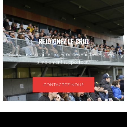
REJOIGNEZ LE CRIG
Que vous souhaitiez jouer ou devenir bénévole, ou
simplement supporteur.
CONTACTEZ-NOUS