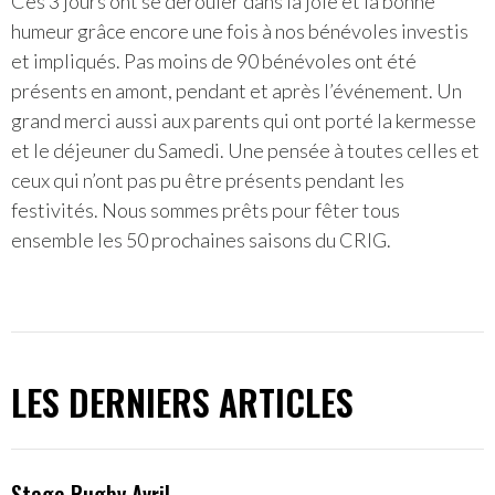
Ces 3 jours ont se dérouler dans la joie et la bonne
humeur grâce encore une fois à nos bénévoles investis
et impliqués. Pas moins de 90 bénévoles ont été
présents en amont, pendant et après l’événement. Un
grand merci aussi aux parents qui ont porté la kermesse
et le déjeuner du Samedi. Une pensée à toutes celles et
ceux qui n’ont pas pu être présents pendant les
festivités. Nous sommes prêts pour fêter tous
ensemble les 50 prochaines saisons du CRIG.
LES DERNIERS ARTICLES
Stage Rugby Avril