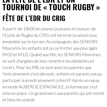
TOURNOI DE « TOUCH RUGBY »
FÊTE DE L’EDR DU CRIG
A partir de 10h00 les jeunes joueuses et joueurs de
l’Ecole de Rugby du CRIG ont terminé la saison tous
ensemble sur le terrain. Accompagnés des SENIORS
Masculins les enfants ont pu se frotter aux plus âgés
(M10 et M12). Quand aux M6, les SENIORS Féminines
se sont chargées de leur remettre les médailles et
livrets. Pour les M8, ce sont avec les parents que
l’entraînement s’est déroulé : enfants et parents ont pu
participer à un entrainement collectif. Après un repas
en mode AUBERGE ESPAGNOLE, la Kermesse s’est
mise en place. Un grand merci aux parents qui ont monté
et tenu les stands.