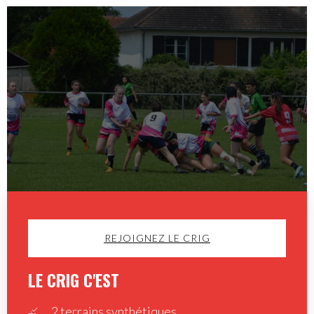
REJOIGNEZ LE CRIG
LE CRIG C'EST
2 terrains synthétiques