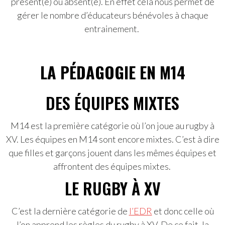
présent(e) ou absent(e). En effet cela nous permet de
gérer le nombre d’éducateurs bénévoles à chaque
entrainement.
LA PÉDAGOGIE EN M14
DES ÉQUIPES MIXTES
M14 est la première catégorie où l’on joue au rugby à
XV. Les équipes en M14 sont encore mixtes. C’est à dire
que filles et garçons jouent dans les mêmes équipes et
affrontent des équipes mixtes.
LE RUGBY À XV
C’est la dernière catégorie de
l’EDR
et donc celle où
l’on apprend les règles du rugby à XV. De ce fait, la