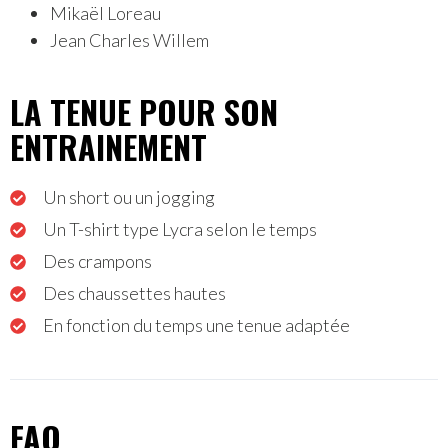
Mikaël Loreau
Jean Charles Willem
LA TENUE POUR SON
ENTRAINEMENT
Un short ou un jogging
Un T-shirt type Lycra selon le temps
Des crampons
Des chaussettes hautes
En fonction du temps une tenue adaptée
FAQ