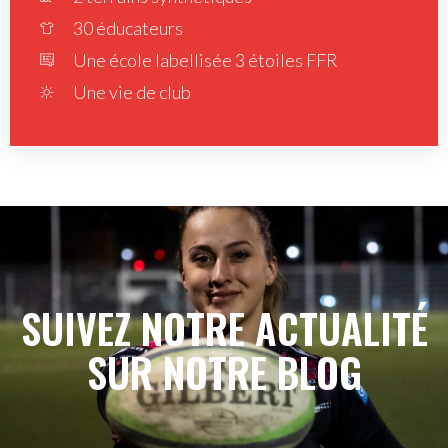
30 éducateurs
Une école labellisée 3 étoiles FFR
Une vie de club
SUIVEZ NOTRE ACTUALITÉ
SUR NOTRE BLOG