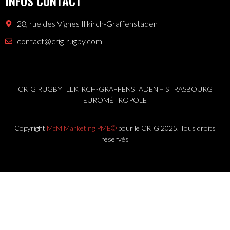
INFOS CONTACT
28, rue des Vignes Illkirch-Graffenstaden
contact@crig-rugby.com
CRIG RUGBY ILLKIRCH-GRAFFENSTADEN – STRASBOURG
EUROMÉTROPOLE
Copyright
McM Marketing PME©
pour le CRIG 2025. Tous droits
réservés