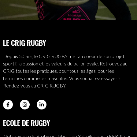
LE CRIG RUGBY
Depuis 50 ans, le CRIG RUGBY met au coeur de son projet
sportif, la passion et les valeurs du ballon ovale. Retrouvez au
CRIG toutes les pratiques, pour tous les âges, pour les
féminines comme les masculins. Vous souhaitez essayer ?
Rendez-vous au CRIG RUGBY.
ECOLE DE RUGBY
Notre Ecole de Rugby est labellisée 3 étoiles par la FFR. Nous